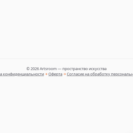
©
2026
Artsroom — пространство искусства
а конфиденциальности
Оферта
Согласие на обработку персональ