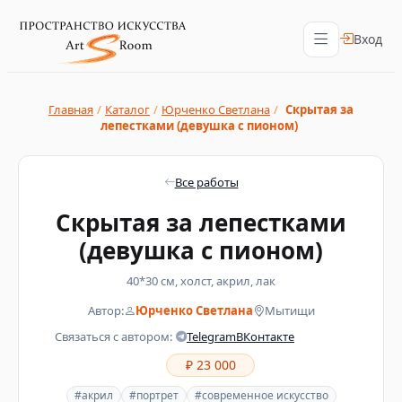
Вход
Главная
/
Каталог
/
Юрченко Светлана
/
Скрытая за
лепестками (девушка с пионом)
Все работы
Скрытая за лепестками
(девушка с пионом)
40*30 см, холст, акрил, лак
Автор:
Юрченко Светлана
Мытищи
Связаться с автором:
Telegram
ВКонтакте
₽ 23 000
#акрил
#портрет
#современное искусство