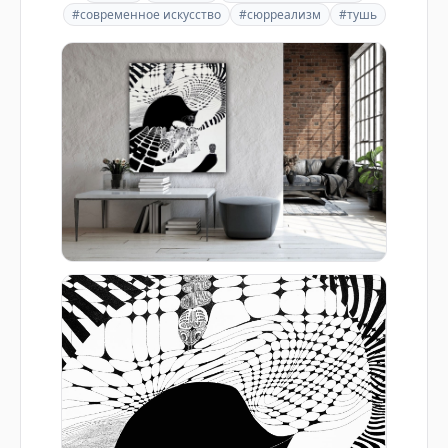
#современное искусство
#сюрреализм
#тушь