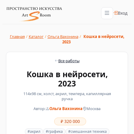
Вход
Главная
/
Каталог
/
Ольга Вахонина
/
Кошка в нейросети,
2023
Все работы
Кошка в нейросети,
2023
114х98 см, холст, акрил, темпера, капиллярная
ручка
Автор:
Ольга Вахонина
Москва
₽ 320 000
#акрил
#графика
#смешанная техника