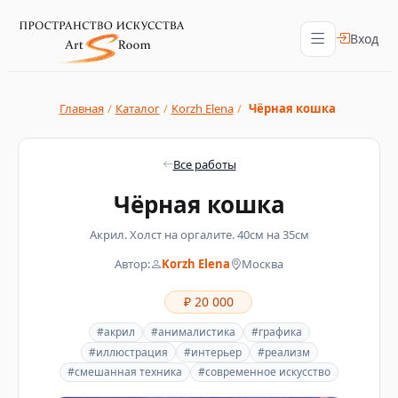
Вход
Главная
/
Каталог
/
Korzh Elena
/
Чёрная кошка
Все работы
Чёрная кошка
Акрил. Холст на оргалите. 40см на 35см
Автор:
Korzh Elena
Москва
₽ 20 000
#акрил
#анималистика
#графика
#иллюстрация
#интерьер
#реализм
#смешанная техника
#современное искусство