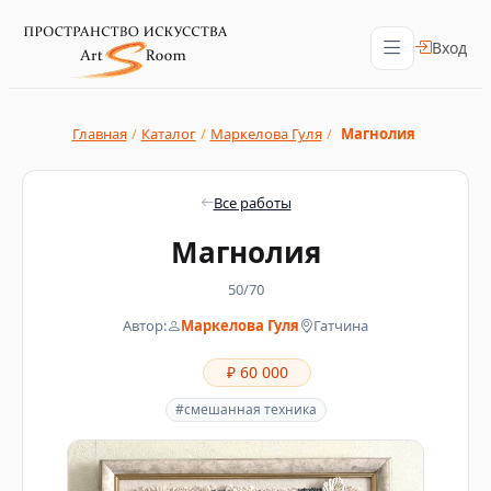
Вход
Главная
/
Каталог
/
Маркелова Гуля
/
Магнолия
Все работы
Магнолия
50/70
Автор:
Маркелова Гуля
Гатчина
₽ 60 000
#смешанная техника