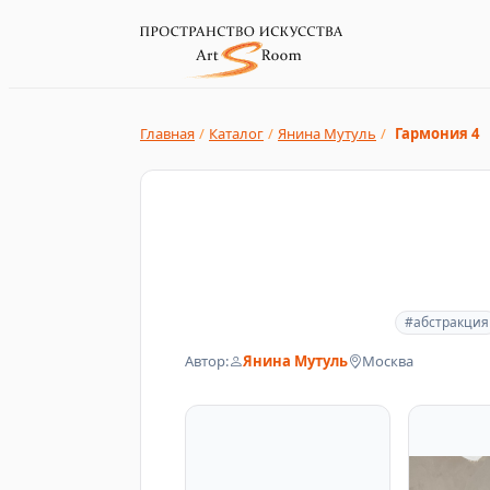
Главная
/
Каталог
/
Янина Мутуль
/
Гармония 4
#абстракция
Автор:
Янина Мутуль
Москва