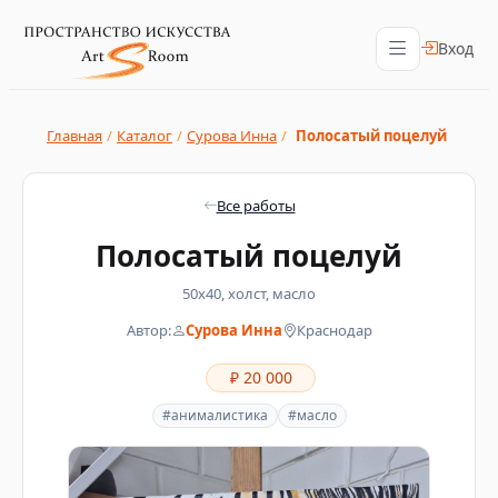
Вход
Главная
/
Каталог
/
Сурова Инна
/
Полосатый поцелуй
Все работы
Полосатый поцелуй
50х40, холст, масло
Автор:
Сурова Инна
Краснодар
₽ 20 000
#анималистика
#масло