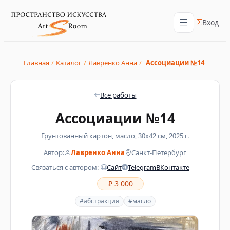
Вход
Главная
/
Каталог
/
Лавренко Анна
/
Ассоциации №14
Все работы
Ассоциации №14
Грунтованный картон, масло, 30х42 см, 2025 г.
Автор:
Лавренко Анна
Санкт-Петербург
Связаться с автором:
Сайт
Telegram
ВКонтакте
₽ 3 000
#абстракция
#масло