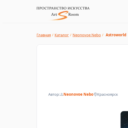
Главная
/
Каталог
/
Neonovoe Nebo
/
Astroworld
Автор:
Neonovoe Nebo
Красноярск