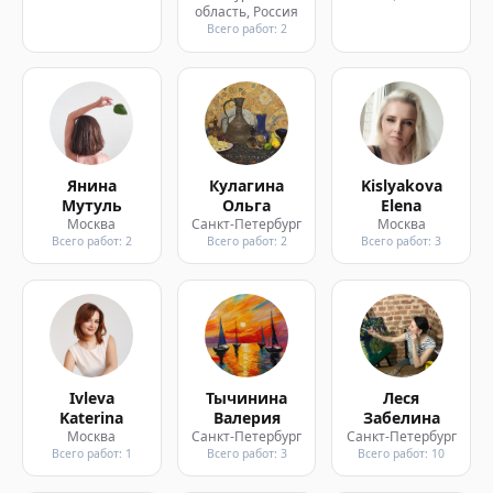
область, Россия
Всего работ: 2
Янина
Кулагина
Kislyakova
Мутуль
Ольга
Elena
Москва
Санкт-Петербург
Москва
Всего работ: 2
Всего работ: 2
Всего работ: 3
Ivleva
Тычинина
Леся
Katerina
Валерия
Забелина
Москва
Санкт-Петербург
Санкт-Петербург
Всего работ: 1
Всего работ: 3
Всего работ: 10