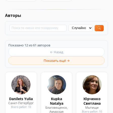
Авторы
Показано 12 из 61 авторов
← Назад
Показать ещё →
Danilets Yulia
Kupka
Юрченко
Санкт-Петербург
Natalya
Светлана
Всего работ: 10
Благовещенск,
Мытищи
Амурская
Всего работ: 10