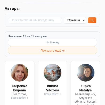
Авторы
Показано 12 из 61 авторов
← Назад
Показать ещё →
Karpenko
Rubina
Kupka
Evgenia
Viktoria
Natalya
Волгоград
Благовещенск,
Всего работ: 3
Амурская
Всего работ: 1
область, Россия