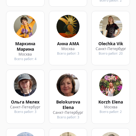
Всего работ: 2
Маркина
Анна АМА
Olechka Vik
Марина
Москва
Санкт-Петербург
Всего работ: 3
Всего работ: 20
Москва
Всего работ: 4
Ольга Мелех
Belokurova
Korzh Elena
Санкт-Петербург
Elena
Москва
Всего работ: 3
Всего работ: 2
Санкт-Петербург
Всего работ: 3