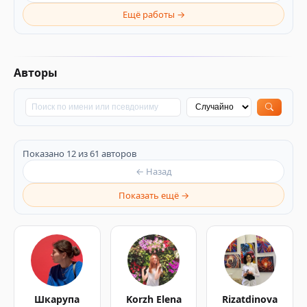
Ещё работы →
Авторы
Показано 12 из 61 авторов
← Назад
Показать ещё →
Шкарупа
Korzh Elena
Rizatdinova