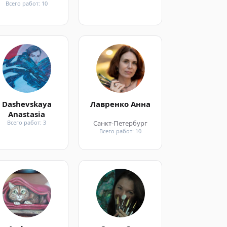
Всего работ: 10
Dashevskaya
Лавренко Анна
Anastasia
Всего работ: 3
Санкт-Петербург
Всего работ: 10