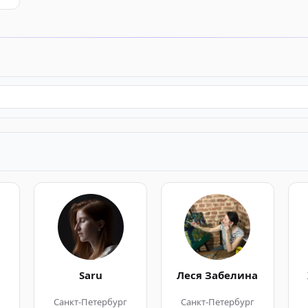
Saru
Леся Забелина
г
Санкт-Петербург
Санкт-Петербург