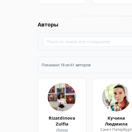
Авторы
Показано 18 из 61 авторов
Rizatdinova
Кучина
Zulfia
Людмила
Санкт-Петербур
(Raisa)