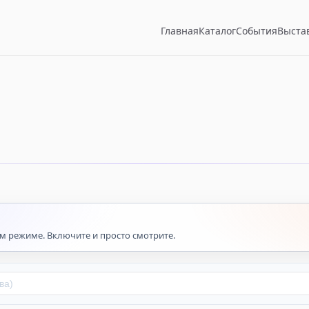
Главная
Каталог
События
Выста
м режиме. Включите и просто смотрите.