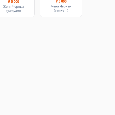
₽ 5 000
₽ 5 000
Женя Черных
Женя Черных
(yamyam)
(yamyam)