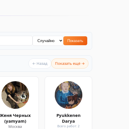
Показать
← Назад
Показать ещё →
Женя Черных
Pyukkenen
(yamyam)
Darya
Москва
Всего работ: 2