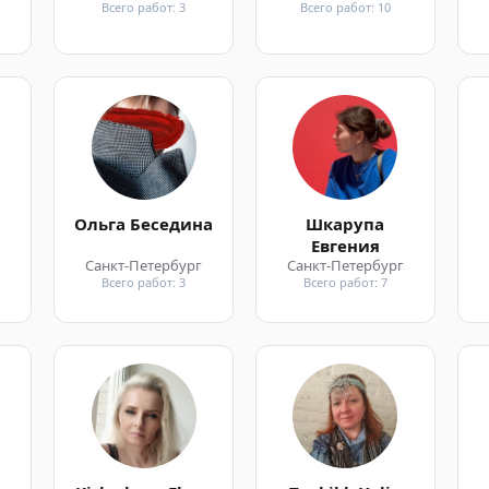
Всего работ: 3
Всего работ: 10
Ольга Беседина
Шкарупа
Евгения
г
Санкт-Петербург
Санкт-Петербург
Всего работ: 3
Всего работ: 7