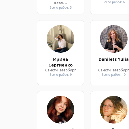
Всего работ: 6
Казань
Всего работ: 3
Ирина
Danilets Yulia
Сергиенко
Санкт-Петербург
Санкт-Петербур
Всего работ: 9
Всего работ: 10