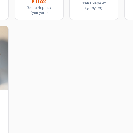
₽ 11 000
Женя Черных
Женя Черных
(yamyam)
(yamyam)