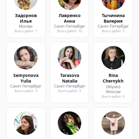
Задорнов
Лавренко
Тычинина
Илья
Анна
Валерия
Москва
Санкт-Петербург
Санкт-Петербург
Всего работ: 1
Всего работ: 10
Всего работ: 3
Semyonova
Tarasova
Rina
Yulia
Natalia
Chernykh
Санкт-Петербург
Санкт-Петербург
(Miyuto)
Всего работ: 3
Всего работ: 3
Moscow
Всего работ: 9