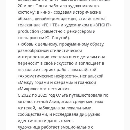
20-и лет Ольга работала художником по
костюму: в кино - создавая исторические
образы, дизайнером одежды, стилистом на
телеканале «РЕН ТВ» и художником в «8FIGHT»
production (совместно с режиссёром и
сценаристом Ю. Лагутой).
Любовь к цельному, продуманному образу,
разнообразной стилистической
интерпретации костюма и его деталям она
переносит в своё искусство и воплощает в
нескольких сериях работ: гималайской
«Ахроматические нейросети», непальской
«Между горами и озерами» и гоанской
«Микрокосмос песчинки».
С 2022 по 2025 год Ольга путешествовала по
юго-восточной Азии, жила среди местных
жителей, наблюдала за локальными
сообществами, и исследовала диффузию
идентичности данных мест.
Художница работает эмоционально с