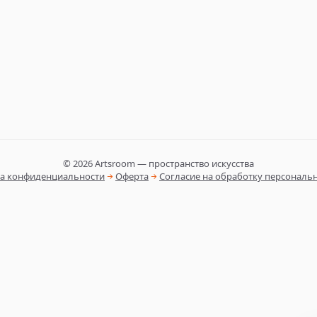
©
2026
Artsroom — пространство искусства
а конфиденциальности
Оферта
Согласие на обработку персональ