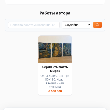
Работы автора
Серия «ты часть
мира»
Одна 80х60, все три
80х180. Холст
Смешанная
техника
₽ 600 000