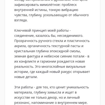
зафиксировать мимолётное: проблеск
внутренней истины, тонкую вибрацию
чувства, глубину, ускользающую от обычного
взгляда.
Ключевой принцип моей работы -
соединение, казалось бы, несоединимого.
Прозрачность ручного стекла и пластичность
акрила, органичность текстурной пасты и
кристальная глубина эпоксидной смолы,
земная фактура и небесное сияние потали - в
их конфликте и гармонии рождается новая
реальность. Это многослойные визуальные
истории, где каждый новый ракурс открывает
новые детали.
Эти работы - для тех, кто ценит уникальность
материала, глубину замысла и ищет в
искусстве не только декор, но и личный
резонанс, напоминание о внутреннем мире.