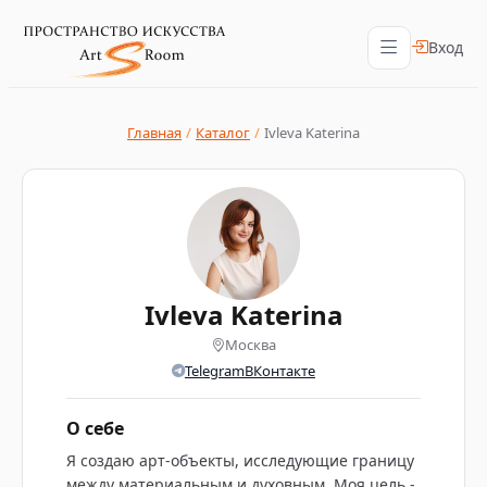
Вход
Главная
/
Каталог
/
Ivleva Katerina
Ivleva Katerina
Москва
Telegram
ВКонтакте
О себе
Я создаю арт-объекты, исследующие границу
между материальным и духовным. Моя цель -