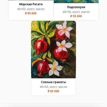
Морская Регата
Подсолнухи
40×50, холст, масло
40×50, холст, масло
₽ 85 000
₽ 55 000
Спелые гранаты
40×50, холст, масло
₽ 65 000