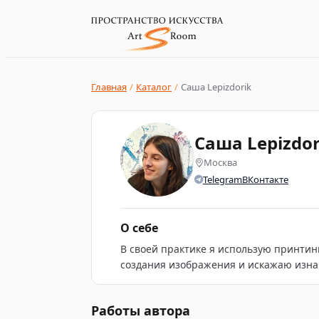
Главная
/
Каталог
/
Саша Lepizdorik
Саша Lepizdor
Москва
Telegram
ВКонтакте
О себе
В своей практике я использую принтин
создания изображения и искажаю изна
Работы автора