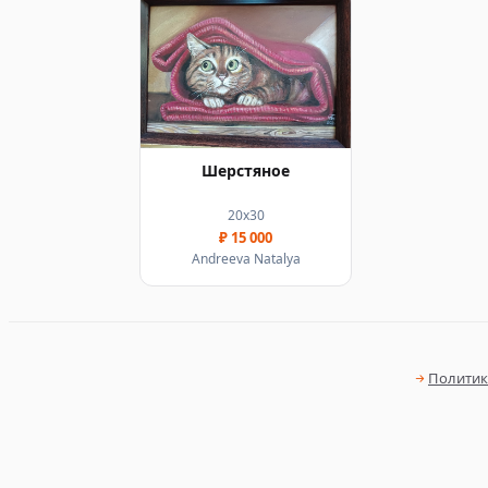
Шерстяное
20х30
₽ 15 000
Andreeva Natalya
Политик