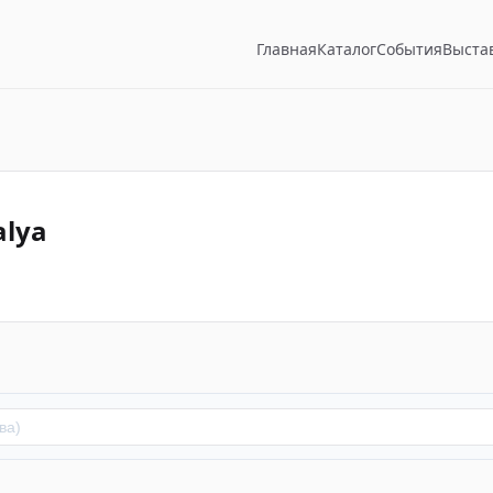
Главная
Каталог
События
Выста
alya