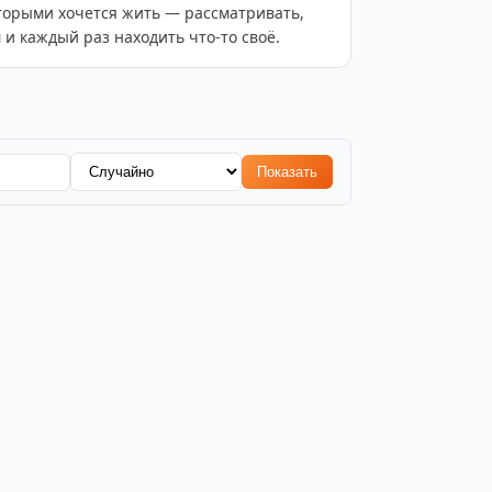
торыми хочется жить — рассматривать,
 и каждый раз находить что-то своё.
Показать