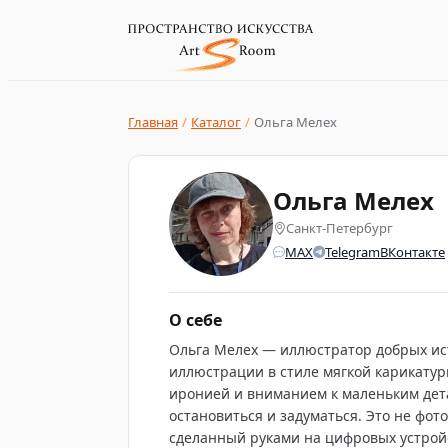
Главная
/
Каталог
/
Ольга Мелех
Ольга Мелех
Санкт-Петербург
MAX
Telegram
ВКонтакте
О себе
Ольга Мелех — иллюстратор добрых ис
иллюстрации в стиле мягкой карикатур
иронией и вниманием к маленьким дет
остановиться и задуматься. Это не фот
сделанный руками на цифровых устройс